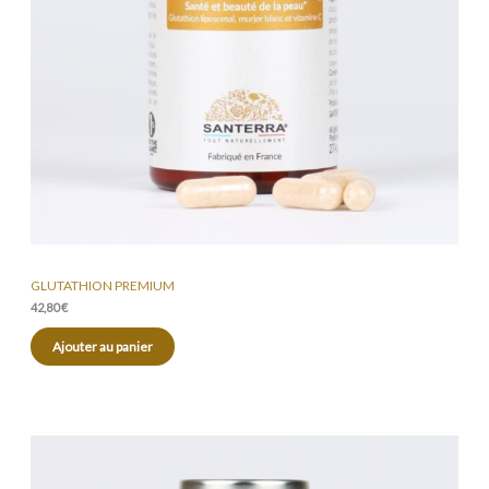
GLUTATHION PREMIUM
42,80
€
Ajouter au panier