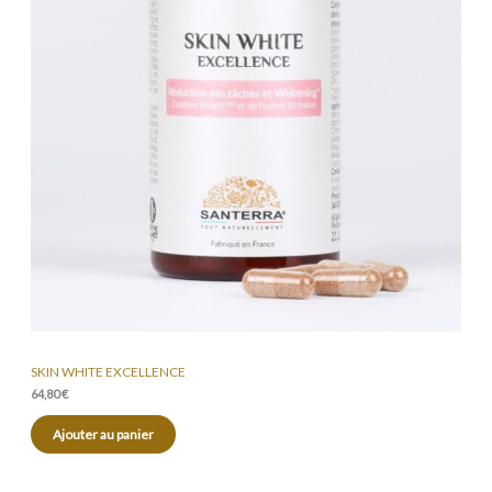
SKIN WHITE EXCELLENCE
64,80
€
Ajouter au panier