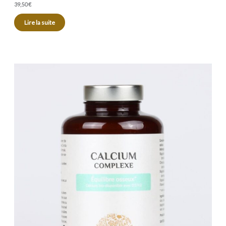
39,50
€
Lire la suite