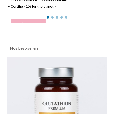
– Certifié « 1% for the planet »
DÉCOUVIR
Nos best-sellers