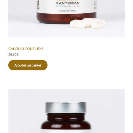
CALCIUM COMPLEXE
24,50
€
Ajouter au panier