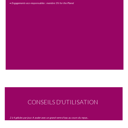
• Engagements eco-responsables : membre 1% for the Planet
CONSEILS D'UTILISATION
2 à 4 gélules par jour. A avaler avec un grand verre d’eau au cours du repas..
Précautions d’emploi :