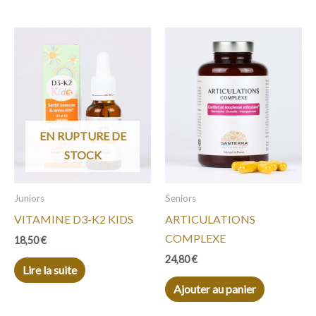
EN RUPTURE DE
STOCK
Juniors
Seniors
VITAMINE D3-K2 KIDS
ARTICULATIONS
COMPLEXE
18,50
€
24,80
€
Lire la suite
Ajouter au panier