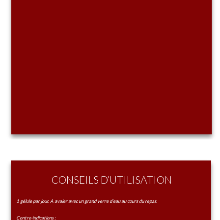
CONSEILS D’UTILISATION
1 gélule par jour. A avaler avec un grand verre d’eau au cours du repas.
Contre-indications :