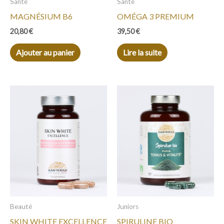
Santé
Santé
MAGNÉSIUM B6
OMÉGA 3 PREMIUM
20,80
€
39,50
€
Ajouter au panier
Lire la suite
Beauté
Juniors
SKIN WHITE EXCELLENCE
SPIRULINE BIO