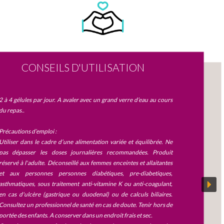
CONSEILS D'UTILISATION
2 à 4 gélules par jour. A avaler avec un grand verre d’eau au cours
du repas..
Précautions d’emploi :
Utiliser dans le cadre d’une alimentation variée et équilibrée. Ne
pas dépasser les doses journalières recommandées. Produit
réservé à l'adulte. Déconseillé aux femmes enceintes et allaitantes
et aux personnes personnes diabétiques, pre-diabetiques,
asthmatiques, sous traitement anti-vitamine K ou anti-coagulant,
en cas d'ulcère (gastrique ou duodenal) ou de calculs biliaires.
Consultez un professionnel de santé en cas de doute. Tenir hors de
portée des enfants. A conserver dans un endroit frais et sec.