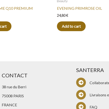
Beauty
ME Q10 PREMIUM
EVENING PRIMROSE OIL
24,80
€
cart
Add to cart
SANTERRA
CONTACT
Collaborat
38 rue du Berri
Livraisons e
75008 PARIS
FRANCE
FAQ