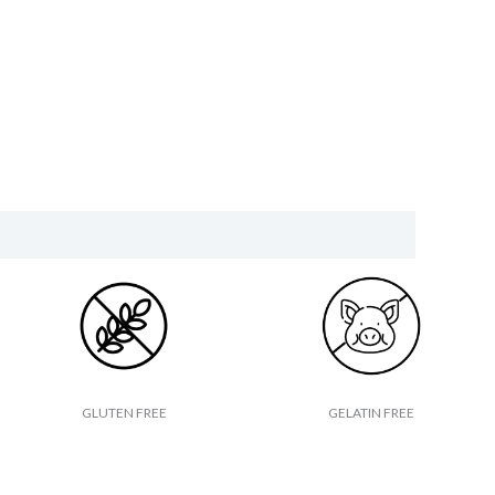
GLUTEN FREE
GELATIN FREE