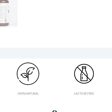
100% NATURAL
LACTOSE FREE