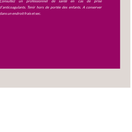
Consultez un professionnel de santé en cas de prise
d’anticoagulants. Tenir hors de portée des enfants. A conserver
dans un endroit frais et sec.