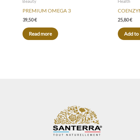
Beauty
Health
PREMIUM OMEGA 3
COENZY
39,50
€
25,80
€
Read more
Add to 