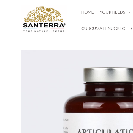
Skip
to
HOME
YOUR NEEDS
content
CURCUMA FENUGREC