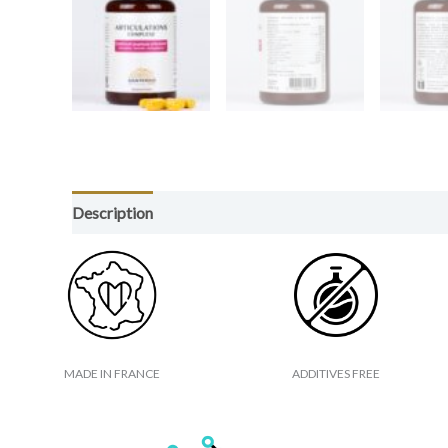
Description
Additional information
Reviews (0)
MADE IN FRANCE
ADDITIVES FREE